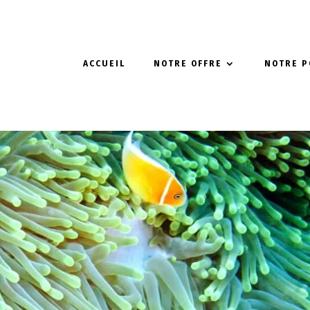
ACCUEIL
NOTRE OFFRE
NOTRE P